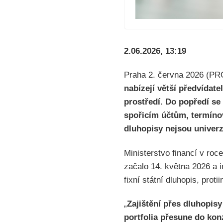
2.06.2026, 13:19
Praha 2. června 2026 (P
nabízejí větší předvídat
prostředí. Do popředí se 
spořicím účtům, termínov
dluhopisy nejsou univerz
Ministerstvo financí v roc
začalo 14. května 2026 a i
fixní státní dluhopis, prot
„
Zajištění přes dluhopisy
portfolia přesune do konz