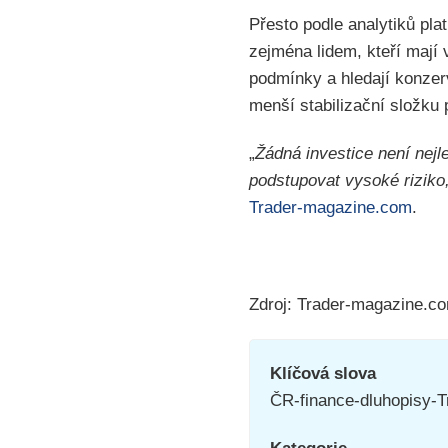
Přesto podle analytiků pla
zejména lidem, kteří mají 
podmínky a hledají konzer
menší stabilizační složku 
„
Žádná investice není nejl
podstupovat vysoké riziko,
Trader-magazine.com
.
Zdroj: Trader-magazine.c
Klíčová slova
ČR-finance-dluhopisy-