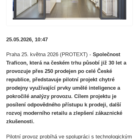
25.05.2026, 10:47
Praha 25. května 2026 (PROTEXT) -
Společnost
Traficon, která na českém trhu působí již 30 let a
provozuje přes 250 prodejen po celé České
republice, představuje pilotní projekt chytré
prodejny využívající prvky umělé inteligence a
pokročilé analýzy provozu. Cílem projektu je
posílení odpovědného přístupu k prodeji, další
rozvoj moderního retailu a zlepšení zákaznické
zkušenosti.
Pilotní provoz probíhá ve spolupráci s technologickým