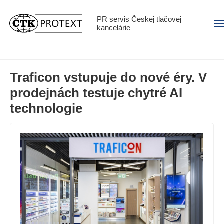
PR servis Českej tlačovej
Men
kancelárie
Traficon vstupuje do nové éry. V
prodejnách testuje chytré AI
technologie