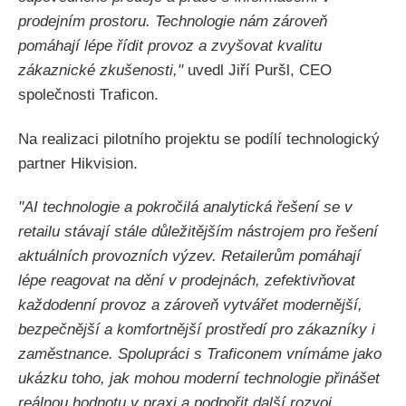
prodejním prostoru. Technologie nám zároveň
pomáhají lépe řídit provoz a zvyšovat kvalitu
zákaznické zkušenosti,"
uvedl Jiří Puršl, CEO
společnosti Traficon.
Na realizaci pilotního projektu se podílí technologický
partner Hikvision.
"AI technologie a pokročilá analytická řešení se v
retailu stávají stále důležitějším nástrojem pro řešení
aktuálních provozních výzev. Retailerům pomáhají
lépe reagovat na dění v prodejnách, zefektivňovat
každodenní provoz a zároveň vytvářet modernější,
bezpečnější a komfortnější prostředí pro zákazníky i
zaměstnance. Spolupráci s Traficonem vnímáme jako
ukázku toho, jak mohou moderní technologie přinášet
reálnou hodnotu v praxi a podpořit další rozvoj