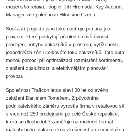
moderního retailu,"
doplnil Jiří Hromada, Key Account
Manager ve společnosti Hikvision Czech.
Součástí projektu jsou také nástroje pro analýzu
provozu, které poskytují přehled o návštěvnosti
prodejen, pohybu zákazníků v prostoru, vytíženosti
jednotlivých zón i celkovém toku zákazníků. Tato data
mohou pomoci při optimalizaci rozmístění sortimentu,
zlepšení obslužnosti a efektivnějším plánování
provozu.
Společnost Traficon letos slaví 30 let od svého
založení Danielem Tomešem. Z původního
podnikatelského záměru vyrostla firma v retailovou síť
s více než 250 prodejnami po celé České republice,
která se dlouhodobě zaměřuje na moderní formát
maloobchodu, zákaznickou zkušenost a rozvoj služeb