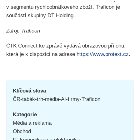
v segmentu rychloobrátkového zboží. Traficon je
součástí skupiny DT Holding.
Zdroj: Traficon
ČTK Connect ke zprávě vydává obrazovou přílohu,
která je k dispozici na adrese
https://www.protext.cz
.
Klíčová slova
ČR-tabák-trh-média-AI-firmy-Traficon
Kategorie
Média a reklama
Obchod
IT, komunikace a elektronika