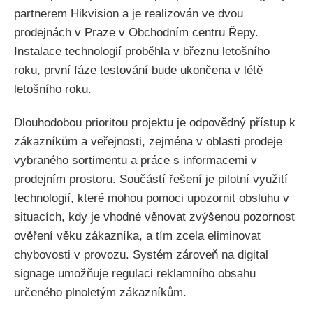
partnerem Hikvision a je realizován ve dvou
prodejnách v Praze v Obchodním centru Řepy.
Instalace technologií proběhla v březnu letošního
roku, první fáze testování bude ukončena v létě
letošního roku.
Dlouhodobou prioritou projektu je odpovědný přístup k
zákazníkům a veřejnosti, zejména v oblasti prodeje
vybraného sortimentu a práce s informacemi v
prodejním prostoru. Součástí řešení je pilotní využití
technologií, které mohou pomoci upozornit obsluhu v
situacích, kdy je vhodné věnovat zvýšenou pozornost
ověření věku zákazníka, a tím zcela eliminovat
chybovosti v provozu. Systém zároveň na digital
signage umožňuje regulaci reklamního obsahu
určeného plnoletým zákazníkům.