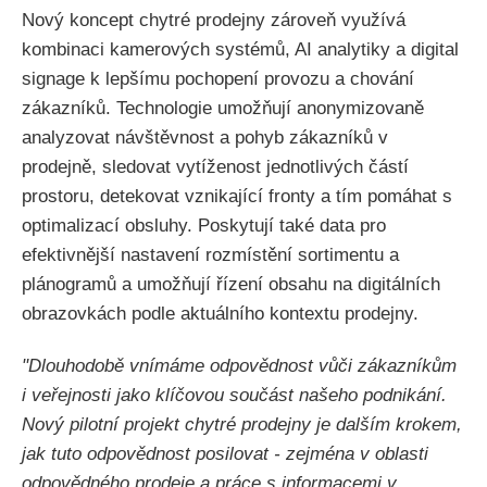
Nový koncept chytré prodejny zároveň využívá
kombinaci kamerových systémů, AI analytiky a digital
signage k lepšímu pochopení provozu a chování
zákazníků. Technologie umožňují anonymizovaně
analyzovat návštěvnost a pohyb zákazníků v
prodejně, sledovat vytíženost jednotlivých částí
prostoru, detekovat vznikající fronty a tím pomáhat s
optimalizací obsluhy. Poskytují také data pro
efektivnější nastavení rozmístění sortimentu a
plánogramů a umožňují řízení obsahu na digitálních
obrazovkách podle aktuálního kontextu prodejny.
"Dlouhodobě vnímáme odpovědnost vůči zákazníkům
i veřejnosti jako klíčovou součást našeho podnikání.
Nový pilotní projekt chytré prodejny je dalším krokem,
jak tuto odpovědnost posilovat - zejména v oblasti
odpovědného prodeje a práce s informacemi v