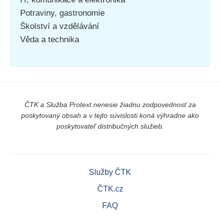
Potraviny, gastronomie
Školství a vzdělávání
Věda a technika
ČTK a Služba Protext nenesie žiadnu zodpovednosť za
poskytovaný obsah a v tejto súvislosti koná výhradne ako
poskytovateľ distribučných služieb.
Služby ČTK
ČTK.cz
FAQ