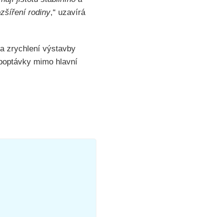
zšíření rodiny
,“ uzavírá
 a zrychlení výstavby
 poptávky mimo hlavní