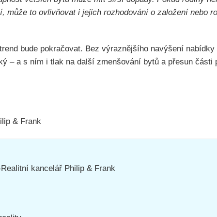
, může to ovlivňovat i jejich rozhodování o založení nebo ro
 trend bude pokračovat. Bez výraznějšího navýšení nabídky
ký – a s ním i tlak na další zmenšování bytů a přesun části
ilip & Frank
-Realitní kancelář Philip & Frank