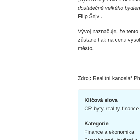
dostatečně velkého bydlení
Filip Šejvl.
Vývoj naznačuje, že tento
zůstane tlak na cenu vyso
město.
Zdroj: Realitní kancelář Ph
Klíčová slova
ČR-byty-reality-finance
Kategorie
Finance a ekonomika