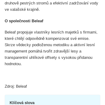
druhově pestrých stromů a efektivní zadržování vody
ve valašské krajině.
O společnosti Beleaf
Beleaf propojuje vlastníky lesních majetků s firmami,
které chtějí odpovědně kompenzovat své emise.
Skrze vědecky podloženou metodiku a aktivní lesní
management pomáhá tvořit zdravější lesy a
transparentní uhlíkové offsety s vysokou přidanou
hodnotou.
Zdroj: Beleaf
Klíčová slova