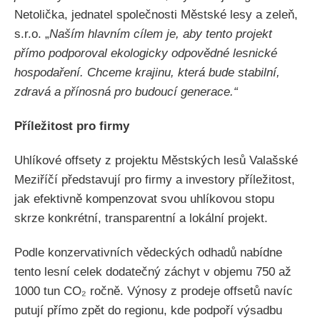
Netolička, jednatel společnosti Městské lesy a zeleň,
s.r.o. „
Naším hlavním cílem je, aby tento projekt
přímo podporoval ekologicky odpovědné lesnické
hospodaření. Chceme krajinu, která bude stabilní,
zdravá a přínosná pro budoucí generace.“
Příležitost pro firmy
Uhlíkové offsety z projektu Městských lesů Valašské
Meziříčí představují pro firmy a investory příležitost,
jak efektivně kompenzovat svou uhlíkovou stopu
skrze konkrétní, transparentní a lokální projekt.
Podle konzervativních vědeckých odhadů nabídne
tento lesní celek dodatečný záchyt v objemu 750 až
1000 tun CO₂ ročně. Výnosy z prodeje offsetů navíc
putují přímo zpět do regionu, kde podpoří výsadbu