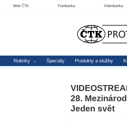
Web ČTK
Fotobanka
Videobanka
Rubriky
Špeciály
Produkty a služby
K
VIDEOSTREAM
28. Mezinárod
Jeden svět