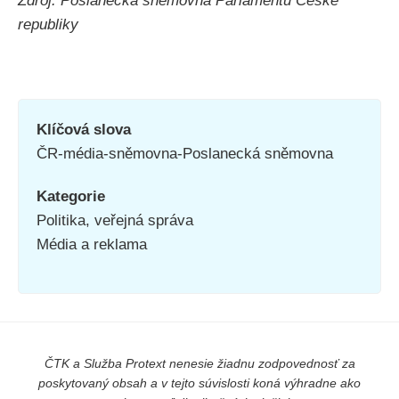
Zdroj: Poslanecká sněmovna Parlamentu České
republiky
Klíčová slova
ČR-média-sněmovna-Poslanecká sněmovna
Kategorie
Politika, veřejná správa
Média a reklama
ČTK a Služba Protext nenesie žiadnu zodpovednosť za
poskytovaný obsah a v tejto súvislosti koná výhradne ako