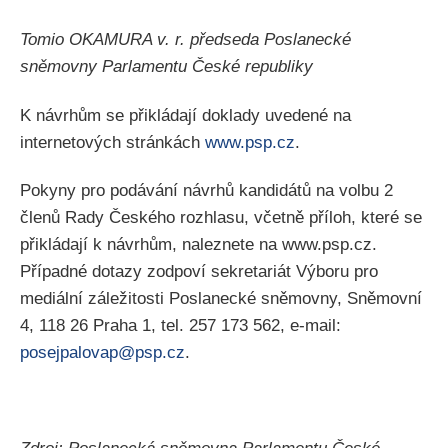
Tomio OKAMURA v. r. předseda Poslanecké
sněmovny Parlamentu České republiky
K návrhům se přikládají doklady uvedené na
internetových stránkách
www.psp.cz
.
Pokyny pro podávání návrhů kandidátů na volbu 2
členů Rady Českého rozhlasu, včetně příloh, které se
přikládají k návrhům, naleznete na www.psp.cz.
Případné dotazy zodpoví sekretariát Výboru pro
mediální záležitosti Poslanecké sněmovny, Sněmovní
4, 118 26 Praha 1, tel. 257 173 562, e-mail:
posejpalovap@psp.cz
.