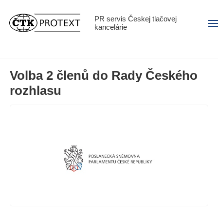
PR servis Českej tlačovej
Men
kancelárie
Volba 2 členů do Rady Českého
rozhlasu