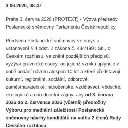
3.06.2026, 08:47
Praha 3. června 2026 (PROTEXT) - Výzva předsedy
Poslanecké sněmovny Parlamentu České republiky
Předseda Poslanecké sněmovny ve smyslu
ustanovení § 4 odst. 2 zákona č. 484/1991 Sb., o
Českém rozhlasu, ve znění pozdějších předpisů,
vyzývá právnické osoby, od jejichž vzniku uplynulo v
době podání návrhu alespoň 10 let a které představují
kulturní, regionální, sociální, odborové,
zaměstnavatelské, náboženské, vzdělávací, vědecké,
ekologické a národnostní zájmy, aby
od 3. června
2026 do 2. července 2026 (včetně) předložily
Výboru pro mediální záležitosti Poslanecké
sněmovny návrhy kandidátů na volbu 2 členů Rady
Českého rozhlasu
.