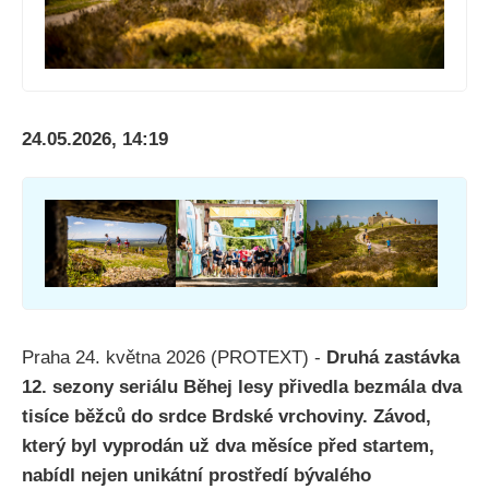
24.05.2026, 14:19
Praha 24. května 2026 (PROTEXT) -
Druhá zastávka
12. sezony seriálu Běhej lesy přivedla bezmála dva
tisíce běžců do srdce Brdské vrchoviny. Závod,
který byl vyprodán už dva měsíce před startem,
nabídl nejen unikátní prostředí bývalého