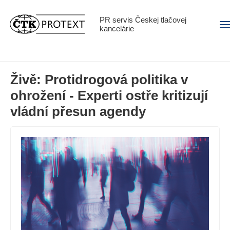
PR servis Českej tlačovej
Men
kancelárie
Živě: Protidrogová politika v
ohrožení - Experti ostře kritizují
vládní přesun agendy