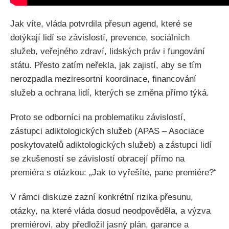
Jak víte, vláda potvrdila přesun agend, které se
dotýkají lidí se závislostí, prevence, sociálních
služeb, veřejného zdraví, lidských práv i fungování
státu. Přesto zatím neřekla, jak zajistí, aby se tím
nerozpadla meziresortní koordinace, financování
služeb a ochrana lidí, kterých se změna přímo týká.
Proto se odborníci na problematiku závislostí,
zástupci adiktologických služeb (APAS – Asociace
poskytovatelů adiktologických služeb) a zástupci lidí
se zkušeností se závislostí obracejí přímo na
premiéra s otázkou: „Jak to vyřešíte, pane premiére?“
V rámci diskuze zazní konkrétní rizika přesunu,
otázky, na které vláda dosud neodpověděla, a výzva
premiérovi, aby předložil jasný plán, garance a