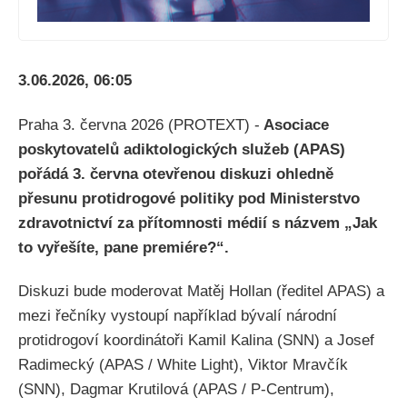
3.06.2026, 06:05
Praha 3. června 2026 (PROTEXT) -
Asociace
poskytovatelů adiktologických služeb (APAS)
pořádá 3. června otevřenou diskuzi ohledně
přesunu protidrogové politiky pod Ministerstvo
zdravotnictví za přítomnosti médií s názvem „Jak
to vyřešíte, pane premiére?“.
Diskuzi bude moderovat Matěj Hollan (ředitel APAS) a
mezi řečníky vystoupí například bývalí národní
protidrogoví koordinátoři Kamil Kalina (SNN) a Josef
Radimecký (APAS / White Light), Viktor Mravčík
(SNN), Dagmar Krutilová (APAS / P-Centrum),