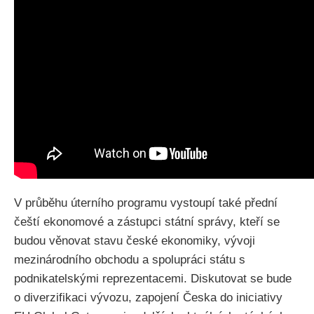
V průběhu úterního programu vystoupí také přední
čeští ekonomové a zástupci státní správy, kteří se
budou věnovat stavu české ekonomiky, vývoji
mezinárodního obchodu a spolupráci státu s
podnikatelskými reprezentacemi. Diskutovat se bude
o diverzifikaci vývozu, zapojení Česka do iniciativy