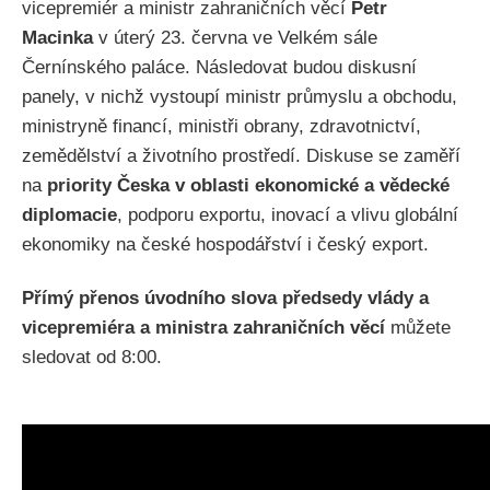
vicepremiér a ministr zahraničních věcí
Petr
Macinka
v úterý 23. června ve Velkém sále
Černínského paláce. Následovat budou diskusní
panely, v nichž vystoupí ministr průmyslu a obchodu,
ministryně financí, ministři obrany, zdravotnictví,
zemědělství a životního prostředí. Diskuse se zaměří
na
priority Česka v oblasti ekonomické a vědecké
diplomacie
, podporu exportu, inovací a vlivu globální
ekonomiky na české hospodářství i český export.
Přímý přenos úvodního slova předsedy vlády a
vicepremiéra a ministra zahraničních věcí
můžete
sledovat od 8:00.