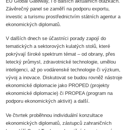
EU Global Gateway, i o dalších aktuálních otázkách.
Závěrečný panel se zaměří na podporu exportu,
investic a turismu prostřednictvím státních agentur a
ekonomických diplomatů.
V dalších dnech se účastníci porady zapojí do
tematických a sektorových kulatých stolů, které
pokrývají široké spektrum témat – od obrany, přes
letecký průmysl, zdravotnické technologie, umělou
inteligenci, až po vodárenské technologie či výzkum,
vývoj a inovace. Diskutovat se budou rovněž nástroje
ekonomické diplomacie jako PROPED (projekty
ekonomické diplomacie) či PROPEA (program na
podporu ekonomických aktivit) a další.
Ve čtvrtek proběhnou individuální konzultace
ekonomických diplomatů, zástupců zahraničních