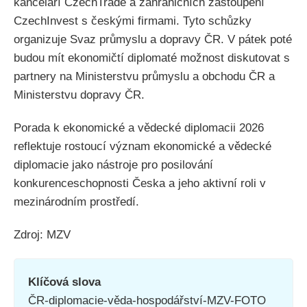
kanceláří CzechTrade a zahraničních zastoupení
CzechInvest s českými firmami. Tyto schůzky
organizuje Svaz průmyslu a dopravy ČR. V pátek poté
budou mít ekonomičtí diplomaté možnost diskutovat s
partnery na Ministerstvu průmyslu a obchodu ČR a
Ministerstvu dopravy ČR.
Porada k ekonomické a vědecké diplomacii 2026
reflektuje rostoucí význam ekonomické a vědecké
diplomacie jako nástroje pro posilování
konkurenceschopnosti Česka a jeho aktivní roli v
mezinárodním prostředí.
Zdroj: MZV
Klíčová slova
ČR-diplomacie-věda-hospodářství-MZV-FOTO