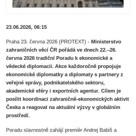
23.06.2026, 06:15
Praha 23. června 2026 (PROTEXT) -
Ministerstvo
zahraničních věcí ČR pořádá ve dnech 22.–26.
června 2026 tradiční Poradu k ekonomické a
vědecké diplomacii. Akce každoročně propojuje
ekonomické diplomatky a diplomaty s partnery z
veřejné správy, podnikatelského sektoru,
akademické sféry i exportních agentur. Cílem je
posílit koordinaci zahraničně-ekonomických aktivit
Česka a reagovat na aktuální výzvy v globálním
prostředí.
Poradu slavnostně zahájí premiér Andrej Babiš a