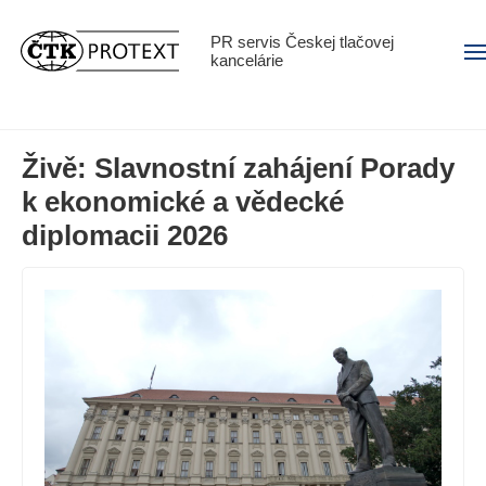
PR servis Českej tlačovej
Men
kancelárie
Živě: Slavnostní zahájení Porady
k ekonomické a vědecké
diplomacii 2026