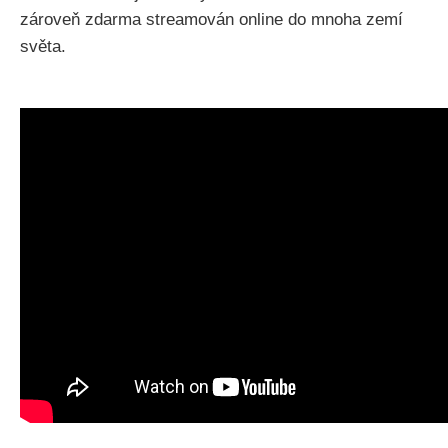
zároveň zdarma streamován online do mnoha zemí
světa.