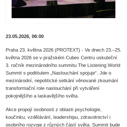
23.05.2026, 06:00
Praha 23. května 2026 (PROTEXT) - Ve dnech 23.–25.
května 2026 se v pražském Cubex Centru uskuteční
3. ročník mezinárodního summitu The Listening World
Summit s podtitulem „Naslouchání spojuje“. Jde o
mezinárodní, nepolitické setkání věnované zkoumání
transformační role naslouchání při vytváření
pokojnějšího a laskavějšího světa.
Akce propojí osobnosti z oblasti psychologie,
koučinku, vzdělávání, leadershipu, zdravotnictví i
osobního rozvoje z různých částí světa. Summit bude