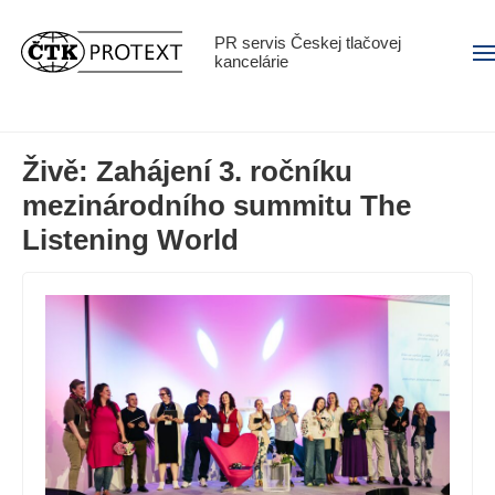
PR servis Českej tlačovej
Men
kancelárie
Živě: Zahájení 3. ročníku
mezinárodního summitu The
Listening World