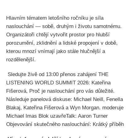
Hlavním tématem letošního ročníku je síla
naslouchání — sobě, druhým i životu samotnému.
Organizátoři chtějí vytvořit prostor pro hlubší
porozumění, zklidnění a lidské propojení v době,
kterou mnozí vnímají jako stále hlučnější a
rozdělenější.
Sledujte živě od 13:00 přenos zahájení THE
LISTENING WORLD SUMMIT 2026: Kateřina
Fišerová, Proč je naslouchání pro vás důležité.
Následuje panelová diskuse: Michael Neill, Fenella
Blakaj, Kateřina Fišerová a Wyn Morgan. moderuje
Michael Imas Blok uzavřeTalk: Aaron Turner
Objevování skutečného naslouchání: Krátký příběh