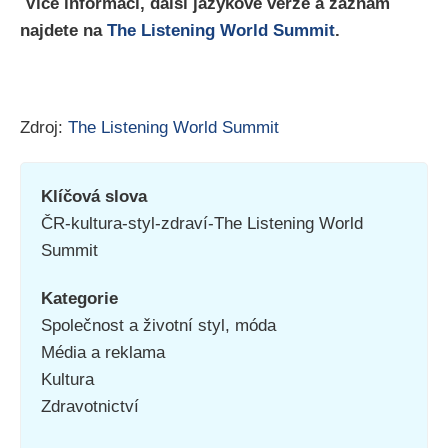
Více informací, další jazykové verze a záznam
najdete na
The Listening World Summit
.
Zdroj:
The Listening World Summit
Klíčová slova
ČR-kultura-styl-zdraví-The Listening World
Summit
Kategorie
Společnost a životní styl, móda
Média a reklama
Kultura
Zdravotnictví