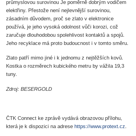
průmyslovou surovinou Je poměrně dobrým vodičem
elektřiny. Přestože není nejlevnější surovinou,
zásadním důvodem, proč se zlato v elektronice
používá, je jeho vysoká odolnost vůči korozi, což
zaručuje dlouhodobou spolehlivost kontaktů a spojů.
Jeho recyklace má proto budoucnost i v tomto směru.
Zlato patří mimo jiné i k jednomu z nejtěžších kovů.
Kostka o rozměrech kubického metru by vážila 19,3
tuny.
Zdroj: BESERGOLD
ČTK Connect ke zprávě vydává obrazovou přílohu,
která je k dispozici na adrese
https://www.protext.cz
.