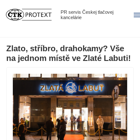
PR servis Českej tlačovej
Men
kancelárie
Zlato, stříbro, drahokamy? Vše
na jednom místě ve Zlaté Labuti!