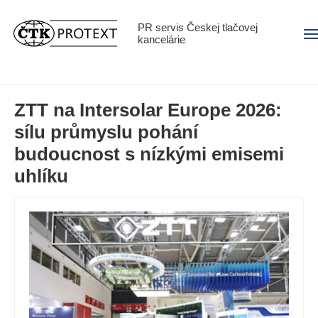
PR servis Českej tlačovej
Men
kancelárie
ZTT na Intersolar Europe 2026:
sílu průmyslu pohání
budoucnost s nízkými emisemi
uhlíku