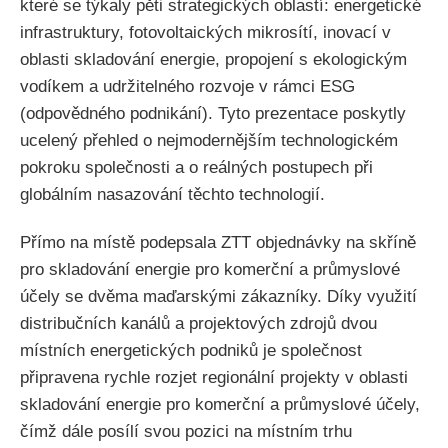
které se týkaly pěti strategických oblastí: energetické
infrastruktury, fotovoltaických mikrosítí, inovací v
oblasti skladování energie, propojení s ekologickým
vodíkem a udržitelného rozvoje v rámci ESG
(odpovědného podnikání). Tyto prezentace poskytly
ucelený přehled o nejmodernějším technologickém
pokroku společnosti a o reálných postupech při
globálním nasazování těchto technologií.
Přímo na místě podepsala ZTT objednávky na skříně
pro skladování energie pro komerční a průmyslové
účely se dvěma maďarskými zákazníky. Díky využití
distribučních kanálů a projektových zdrojů dvou
místních energetických podniků je společnost
připravena rychle rozjet regionální projekty v oblasti
skladování energie pro komerční a průmyslové účely,
čímž dále posílí svou pozici na místním trhu