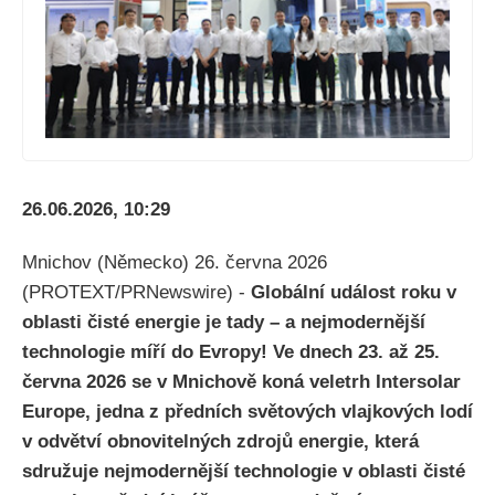
26.06.2026, 10:29
Mnichov (Německo) 26. června 2026
(PROTEXT/PRNewswire) -
Globální událost roku v
oblasti čisté energie je tady – a nejmodernější
technologie míří do Evropy! Ve dnech 23. až 25.
června 2026 se v Mnichově koná veletrh Intersolar
Europe, jedna z předních světových vlajkových lodí
v odvětví obnovitelných zdrojů energie, která
sdružuje nejmodernější technologie v oblasti čisté