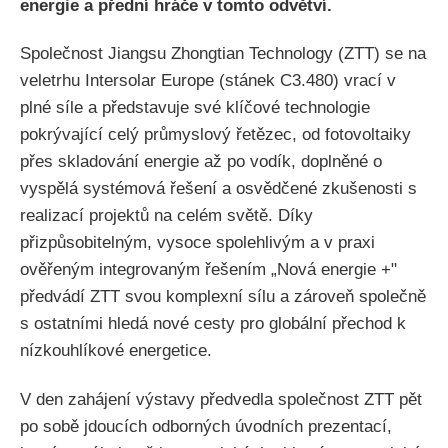
energie a přední hráče v tomto odvětví.
Společnost Jiangsu Zhongtian Technology (ZTT) se na
veletrhu Intersolar Europe (stánek C3.480) vrací v
plné síle a představuje své klíčové technologie
pokrývající celý průmyslový řetězec, od fotovoltaiky
přes skladování energie až po vodík, doplněné o
vyspělá systémová řešení a osvědčené zkušenosti s
realizací projektů na celém světě. Díky
přizpůsobitelným, vysoce spolehlivým a v praxi
ověřeným integrovaným řešením „Nová energie +"
předvádí ZTT svou komplexní sílu a zároveň společně
s ostatními hledá nové cesty pro globální přechod k
nízkouhlíkové energetice.
V den zahájení výstavy předvedla společnost ZTT pět
po sobě jdoucích odborných úvodních prezentací,