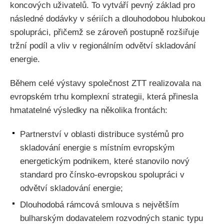
koncových uživatelů. To vytváří pevný základ pro
následné dodávky v sériích a dlouhodobou hlubokou
spolupráci, přičemž se zároveň postupně rozšiřuje
tržní podíl a vliv v regionálním odvětví skladování
energie.
Během celé výstavy společnost ZTT realizovala na
evropském trhu komplexní strategii, která přinesla
hmatatelné výsledky na několika frontách:
Partnerství v oblasti distribuce systémů pro
skladování energie s místním evropským
energetickým podnikem, které stanovilo nový
standard pro čínsko-evropskou spolupráci v
odvětví skladování energie;
Dlouhodobá rámcová smlouva s největším
bulharským dodavatelem rozvodných stanic typu