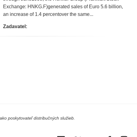
Exchange: HNKG.F)generated sales of Euro 5.6 billion,
an increase of 1.4 percentover the same...
Zadavatel:
ko poskytovateľ distribučných služieb.