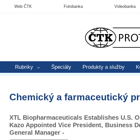
Web ČTK
Fotobanka
Videobanka
Rubriky
Špeciály
Produkty a služby
K
Chemický a farmaceutický p
XTL Biopharmaceuticals Establishes U.S. O
Kazo Appointed Vice President, Business 
General Manager -