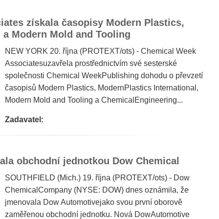
ates získala časopisy Modern Plastics,
 a Modern Mold and Tooling
NEW YORK 20. října (PROTEXT/ots) - Chemical Week
Associatesuzavřela prostřednictvím své sesterské
společnosti Chemical WeekPublishing dohodu o převzetí
časopisů Modern Plastics, ModernPlastics International,
Modern Mold and Tooling a ChemicalEngineering...
Zadavatel:
tala obchodní jednotkou Dow Chemical
SOUTHFIELD (Mich.) 19. října (PROTEXT/ots) - Dow
ChemicalCompany (NYSE: DOW) dnes oznámila, že
jmenovala Dow Automotivejako svou první oborově
zaměřenou obchodní jednotku. Nová DowAutomotive