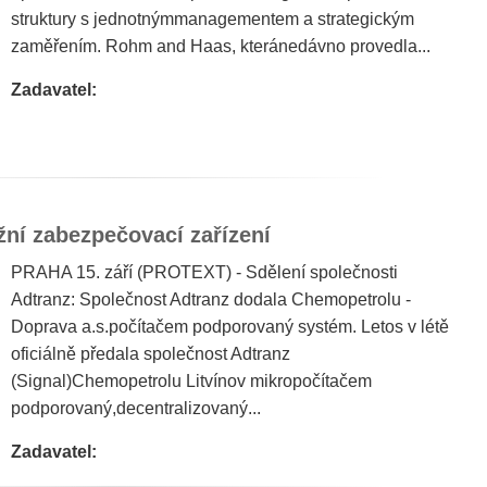
struktury s jednotnýmmanagementem a strategickým
zaměřením. Rohm and Haas, kteránedávno provedla...
Zadavatel:
žní zabezpečovací zařízení
PRAHA 15. září (PROTEXT) - Sdělení společnosti
Adtranz: Společnost Adtranz dodala Chemopetrolu -
Doprava a.s.počítačem podporovaný systém. Letos v létě
oficiálně předala společnost Adtranz
(Signal)Chemopetrolu Litvínov mikropočítačem
podporovaný,decentralizovaný...
Zadavatel: