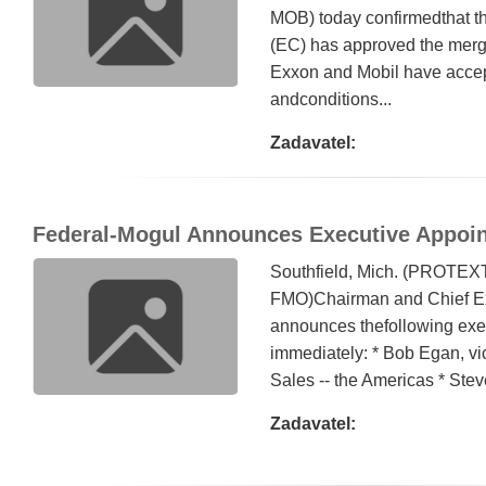
MOB) today confirmedthat 
(EC) has approved the merg
Exxon and Mobil have accep
andconditions...
Zadavatel:
Federal-Mogul Announces Executive Appoi
Southfield, Mich. (PROTEX
FMO)Chairman and Chief Exe
announces thefollowing exec
immediately: * Bob Egan, vi
Sales -- the Americas * Stev
Zadavatel: