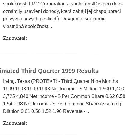
společnosti FMC Corporation a společnostDevgen dnes
oznámily uzavření dohody, která zahájí jejichspolupráci
při vývoji nových pesticidů. Devgen je soukromě
vlastněná společnost...
Zadavatel:
mated Third Quarter 1999 Results
Irving, Texas (PROTEXT) - Third Quarter Nine Months
1999 1998 1999 1998 Net Income - $ Million 1,500 1,400
3,725 4,840 Net Income - $ Per Common Share 0.62 0.58
1.54 1.98 Net Income - $ Per Common Share Assuming
Dilution 0.61 0.58 1.52 1.96 Revenue -...
Zadavatel: