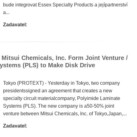
bude integrovat Essex Specialty Products a jejípartnerství
a...
Zadavatel:
Mitsui Chemicals, Inc. Form Joint Venture /
ystems (PLS) to Make Disk Drive
Tokyo (PROTEXT) - Yesterday in Tokyo, two company
presidentssigned an agreement that creates a new
specialty circuit materialcompany, Polyimide Laminate
Systems (PLS). The new company is a50-50% joint
venture between Mitsui Chemicals, Inc. of Tokyo,Japan,...
Zadavatel: