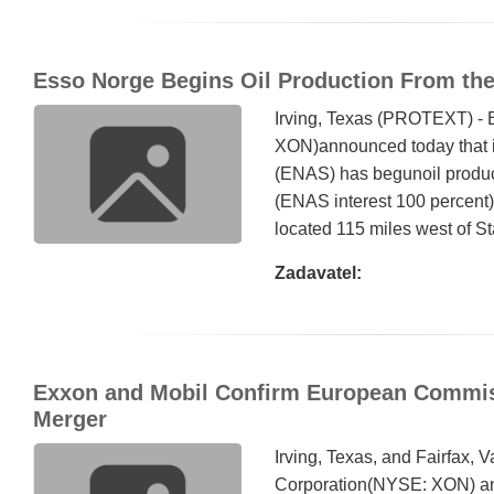
Esso Norge Begins Oil Production From the
Irving, Texas (PROTEXT) -
XON)announced today that it
(ENAS) has begunoil product
(ENAS interest 100 percent)
located 115 miles west of S
Zadavatel:
Exxon and Mobil Confirm European Commis
Merger
Irving, Texas, and Fairfax,
Corporation(NYSE: XON) an