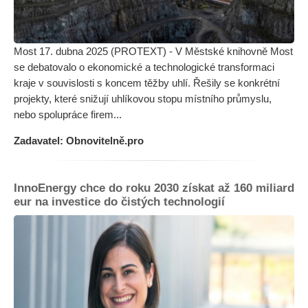
Most 17. dubna 2025 (PROTEXT) - V Městské knihovně Most
se debatovalo o ekonomické a technologické transformaci
kraje v souvislosti s koncem těžby uhlí. Řešily se konkrétní
projekty, které snižují uhlíkovou stopu místního průmyslu,
nebo spolupráce firem...
Zadavatel: Obnovitelně.pro
InnoEnergy chce do roku 2030 získat až 160 miliard
eur na investice do čistých technologií