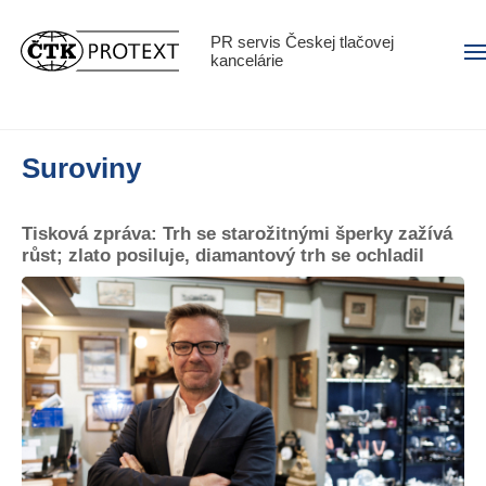
PR servis Českej tlačovej
Men
kancelárie
Suroviny
Tisková zpráva: Trh se starožitnými šperky zažívá
růst; zlato posiluje, diamantový trh se ochladil