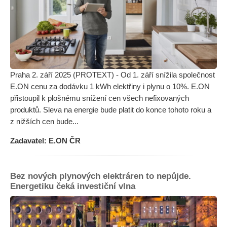
Praha 2. září 2025 (PROTEXT) - Od 1. září snížila společnost
E.ON cenu za dodávku 1 kWh elektřiny i plynu o 10%. E.ON
přistoupil k plošnému snížení cen všech nefixovaných
produktů. Sleva na energie bude platit do konce tohoto roku a
z nižších cen bude...
Zadavatel: E.ON ČR
Bez nových plynových elektráren to nepůjde.
Energetiku čeká investiční vlna