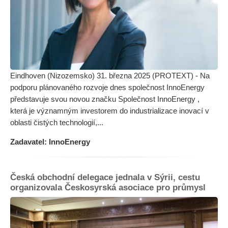
Eindhoven (Nizozemsko) 31. března 2025 (PROTEXT) - Na
podporu plánovaného rozvoje dnes společnost InnoEnergy
představuje svou novou značku Společnost InnoEnergy ,
která je významným investorem do industrializace inovací v
oblasti čistých technologií,...
Zadavatel: InnoEnergy
Česká obchodní delegace jednala v Sýrii, cestu
organizovala Českosyrská asociace pro průmysl