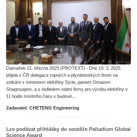
Damašek 21. března 2025 (PROTEXT) - Dne 19. 3. 2025
přijela z ČR delegace ropných a plynárenských firem na
setkání s ministrem elektřiny Sýrie, panem Omarem
Shaqrouqem, a s ředitelem státní firmy pro výrobu elektřiny v
11 hodin místního času v budově...
Zadavatel: CHETENG Engineering
Lze podávat přihlášky do soutěže Palladium Global
Science Award