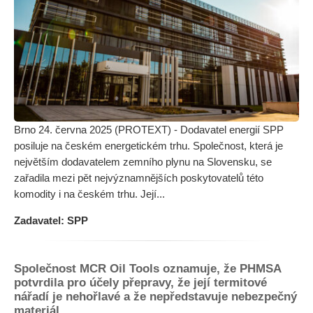
Brno 24. června 2025 (PROTEXT) - Dodavatel energií SPP
posiluje na českém energetickém trhu. Společnost, která je
největším dodavatelem zemního plynu na Slovensku, se
zařadila mezi pět nejvýznamnějších poskytovatelů této
komodity i na českém trhu. Její...
Zadavatel: SPP
Společnost MCR Oil Tools oznamuje, že PHMSA
potvrdila pro účely přepravy, že její termitové
nářadí je nehořlavé a že nepředstavuje nebezpečný
materiál