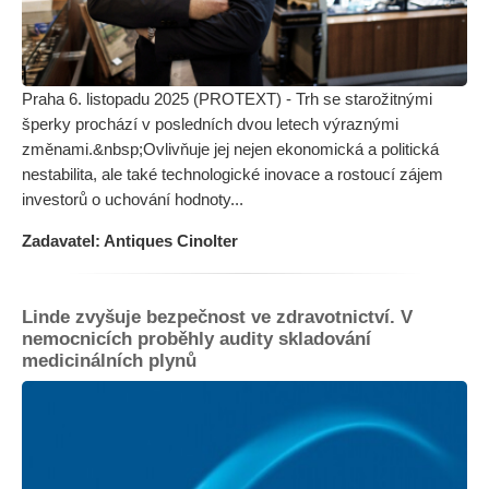
Praha 6. listopadu 2025 (PROTEXT) - Trh se starožitnými
šperky prochází v posledních dvou letech výraznými
změnami.&nbsp;Ovlivňuje jej nejen ekonomická a politická
nestabilita, ale také technologické inovace a rostoucí zájem
investorů o uchování hodnoty...
Zadavatel: Antiques Cinolter
Linde zvyšuje bezpečnost ve zdravotnictví. V
nemocnicích proběhly audity skladování
medicinálních plynů