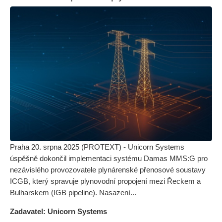
Praha 20. srpna 2025 (PROTEXT) - Unicorn Systems
úspěšně dokončil implementaci systému Damas MMS:G pro
nezávislého provozovatele plynárenské přenosové soustavy
ICGB, který spravuje plynovodní propojení mezi Řeckem a
Bulharskem (IGB pipeline). Nasazení...
Zadavatel: Unicorn Systems