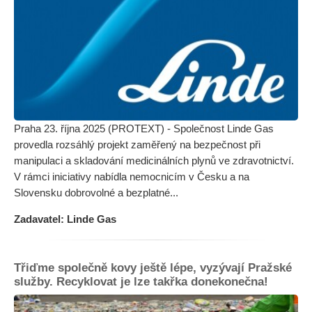
Praha 23. října 2025 (PROTEXT) - Společnost Linde Gas
provedla rozsáhlý projekt zaměřený na bezpečnost při
manipulaci a skladování medicinálních plynů ve zdravotnictví.
V rámci iniciativy nabídla nemocnicím v Česku a na
Slovensku dobrovolné a bezplatné...
Zadavatel: Linde Gas
Třiďme společně kovy ještě lépe, vyzývají Pražské
služby. Recyklovat je lze takřka donekonečna!