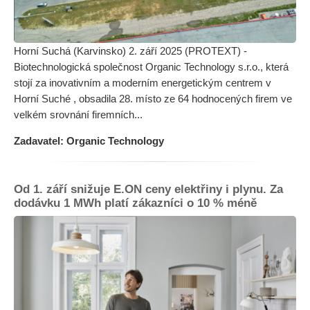
Horní Suchá (Karvinsko) 2. září 2025 (PROTEXT) -
Biotechnologická společnost Organic Technology s.r.o., která
stojí za inovativním a moderním energetickým centrem v
Horní Suché , obsadila 28. místo ze 64 hodnocených firem ve
velkém srovnání firemních...
Zadavatel: Organic Technology
Od 1. září snižuje E.ON ceny elektřiny i plynu. Za
dodávku 1 MWh platí zákazníci o 10 % méně