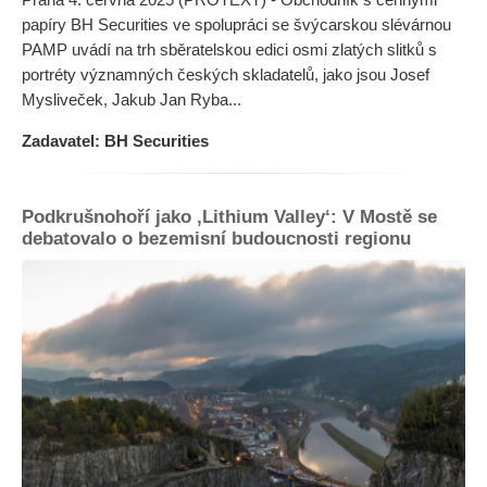
papíry BH Securities ve spolupráci se švýcarskou slévárnou
PAMP uvádí na trh sběratelskou edici osmi zlatých slitků s
portréty významných českých skladatelů, jako jsou Josef
Mysliveček, Jakub Jan Ryba...
Zadavatel: BH Securities
Podkrušnohoří jako ‚Lithium Valley‘: V Mostě se
debatovalo o bezemisní budoucnosti regionu