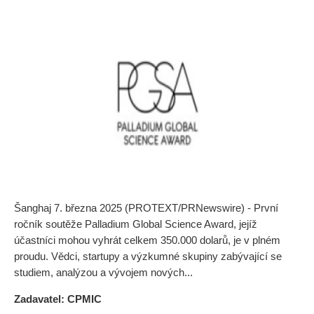
Šanghaj 7. března 2025 (PROTEXT/PRNewswire) - První
ročník soutěže Palladium Global Science Award, jejíž
účastníci mohou vyhrát celkem 350.000 dolarů, je v plném
proudu. Vědci, startupy a výzkumné skupiny zabývající se
studiem, analýzou a vývojem nových...
Zadavatel: CPMIC