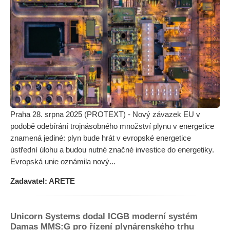
Praha 28. srpna 2025 (PROTEXT) - Nový závazek EU v
podobě odebírání trojnásobného množství plynu v energetice
znamená jediné: plyn bude hrát v evropské energetice
ústřední úlohu a budou nutné značné investice do energetiky.
Evropská unie oznámila nový...
Zadavatel: ARETE
Unicorn Systems dodal ICGB moderní systém
Damas MMS:G pro řízení plynárenského trhu