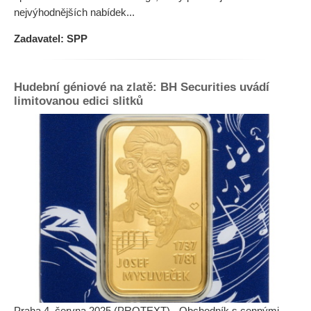
nejvýhodnějších nabídek...
Zadavatel: SPP
Hudební géniové na zlatě: BH Securities uvádí
limitovanou edici slitků
Praha 4. června 2025 (PROTEXT) - Obchodník s cennými