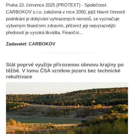
Praha 10. července 2025 (PROTEXT) - Společnost
CARBOKOV s.r.o. založená v roce 2000, jejíž hlavní činností
podnikání je dobývání vyhrazených nerostů, se vyznačuje
výborným finančním zdravím, přičemž její nejvýraznější
předností je vysoká likvidita. Finanční...
Zadavatel: CARBOKOV
Stát poprvé využije přirozenou obnovu krajiny po
těžbě. V lomu ČSA vznikne jezero bez technické
rekultivace