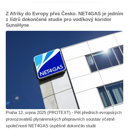
Z Afriky do Evropy přes Česko. NET4GAS je jedním
z lídrů dokončené studie pro vodíkový koridor
SunsHyne
Praha 12. srpna 2025 (PROTEXT) - Pět předních evropských
provozovatelů plynárenských přepravních soustav včetně
společnosti NET4GAS úspěšně dokončilo studii