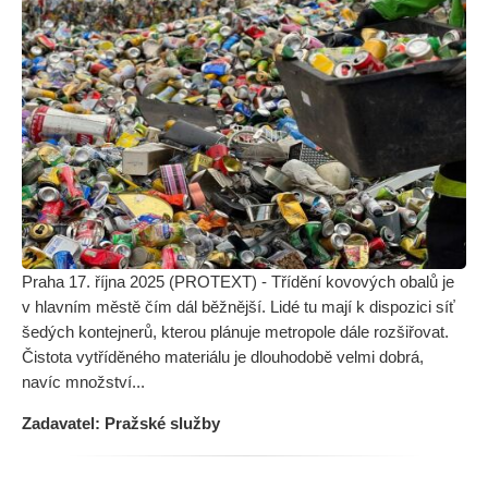
Praha 17. října 2025 (PROTEXT) - Třídění kovových obalů je
v hlavním městě čím dál běžnější. Lidé tu mají k dispozici síť
šedých kontejnerů, kterou plánuje metropole dále rozšiřovat.
Čistota vytříděného materiálu je dlouhodobě velmi dobrá,
navíc množství...
Zadavatel: Pražské služby